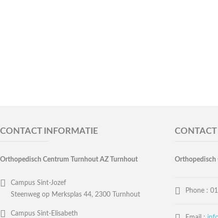
CONTACT INFORMATIE
CONTACT
Orthopedisch Centrum Turnhout AZ Turnhout
Orthopedisch
Campus Sint-Jozef
Phone :
01
Steenweg op Merksplas 44, 2300 Turnhout
Campus Sint-Elisabeth
Email :
inf