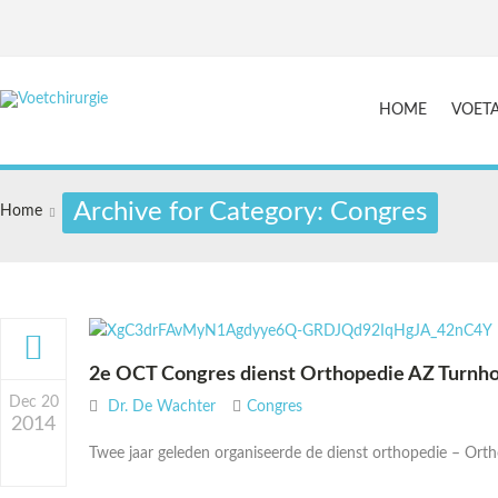
HOME
VOET
Archive for Category: Congres
Home
2e OCT Congres dienst Orthopedie AZ Turnh
Dec 20
Dr. De Wachter
Congres
2014
Twee jaar geleden organiseerde de dienst orthopedie – Ort